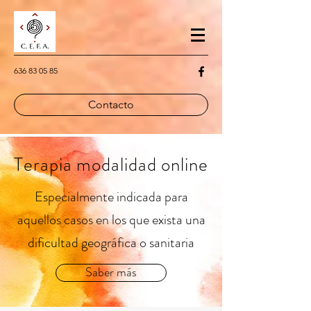
636 83 05 85
Contacto
Terapia modalidad online
Especialmente indicada para
aquellos casos en los que exista una
dificultad geográfica o sanitaria
Saber más