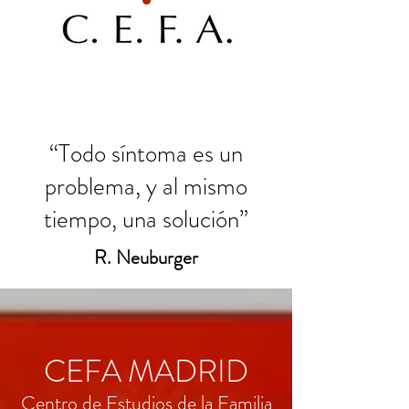
“Todo síntoma es un
problema, y al mismo
tiempo, una solución”
R. Neuburger
CEFA MADRID
Centro de Estudios de la Familia