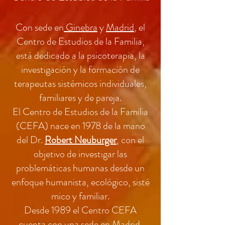
Con sede en
Ginebra
y
Madrid
, el
Centro de Estudios de la Familia,
está dedicado a la psicoterapia, la
investigación y la formación de
terapeutas sistémicos individuales,
familiares y de pareja.
El Centro de Estudios de la Familia
(CEFA) nace en 1978 de la mano
del Dr.
Robert Neuburger
, con el
objetivo de investigar las
problemáticas humanas desde un
enfoque humanista, ecológico, sisté
mico y familiar.
Desde 1989 el Centro CEFA
cuenta con una sede en Madrid,